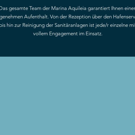
Das gesamte Team der Marina Aquileia garantiert Ihnen eine
genehmen Aufenthalt. Von der Rezeption über den Hafenserv
bis hin zur Reinigung der Sanitäranlagen ist jede/r einzelne mi
vollem Engagement im Einsatz.