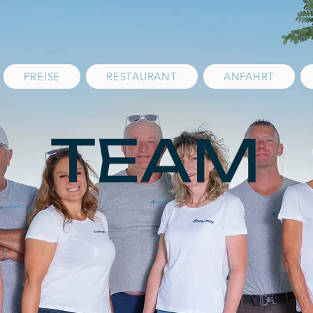
PREISE
RESTAURANT
ANFAHRT
TEAM