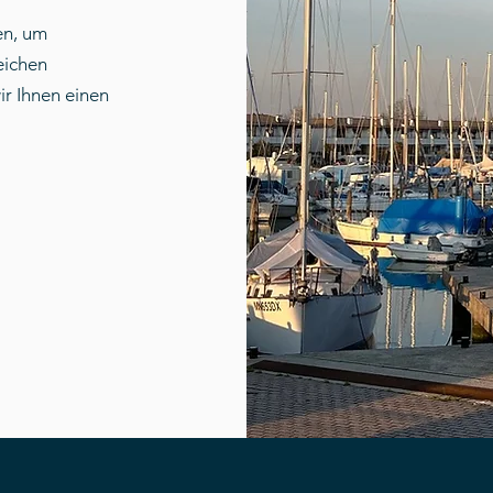
en, um
eichen
ir Ihnen einen