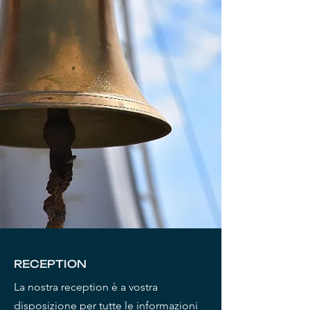
RECEPTION
La nostra reception è a vostra
disposizione per tutte le informazioni